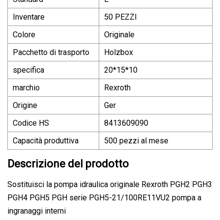
Inventare
50 PEZZI
Colore
Originale
Pacchetto di trasporto
Holzbox
specifica
20*15*10
marchio
Rexroth
Origine
Ger
Codice HS
8413609090
Capacità produttiva
500 pezzi al mese
Descrizione del prodotto
Sostituisci la pompa idraulica originale Rexroth PGH2 PGH3
PGH4 PGH5 PGH serie PGH5-21/100RE11VU2 pompa a
ingranaggi interni