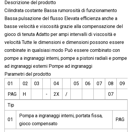
Descrizione del prodotto
Cilindrata costante Bassa rumorosità di funzionamento
Bassa pulsazione del flusso Elevata efficienza anche a
basse velocità e viscosità grazie alla compensazione del
gioco di tenuta Adatto per ampi intervalli di viscosità e
velocità Tutte le dimensioni e dimensioni possono essere
combinate in qualsiasi modo Può essere combinato con
pompe a ingranaggi interni, pompe a pistoni radiali e pompe
ad ingranaggi esterni Pompe ad ingranaggi
Parametri del prodotto
01
02
03
04
05
06
07
08
09
PAG
H
-
2X
/
07
Tip
Pompa a ingranaggi interni, portata fissa,
01
PAG
gioco compensato