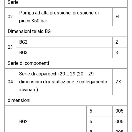
Serie
Pompa ad alta pressione, pressione di
02
H
picco 350 bar
Dimensioni telaio BG
BG2
2
03
BG3
3
Serie di componenti
Serie di apparecchi 20 ... 29 (20 ... 29:
04
dimensioni di installazione e collegamento
2X
invariate)
dimensioni
5
005
BG2
6
006