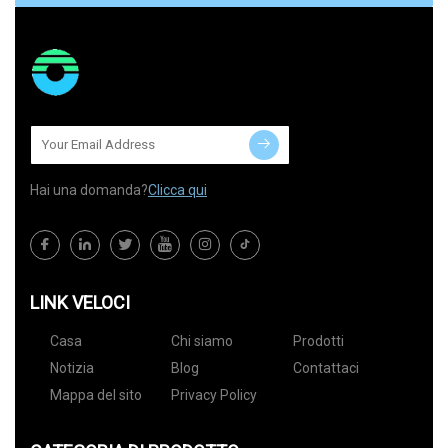
Hai una domanda?
Clicca qui
LINK VELOCI
Casa
Chi siamo
Prodotti
Notizia
Blog
Contattaci
Mappa del sito
Privacy Policy