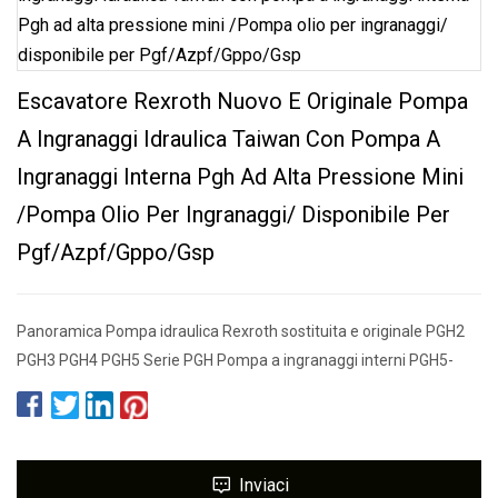
Escavatore Rexroth Nuovo E Originale Pompa
A Ingranaggi Idraulica Taiwan Con Pompa A
Ingranaggi Interna Pgh Ad Alta Pressione Mini
/Pompa Olio Per Ingranaggi/ Disponibile Per
Pgf/Azpf/Gppo/Gsp
Panoramica Pompa idraulica Rexroth sostituita e originale PGH2
PGH3 PGH4 PGH5 Serie PGH Pompa a ingranaggi interni PGH5-
Inviaci