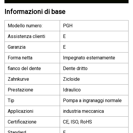
Informazioni di base
Modello numero:
PGH
Assistenza clienti
E
Garanzia
E
Forma netta
Impegnato esternamente
fianco del dente
Dente dritto
Zahnkurve
Zicloide
Prestazione
Idraulico
Tip
Pompa a ingranaggi normale
Applicazioni
industria meccanica
Certificazione
CE, ISO, RoHS
Standard
E