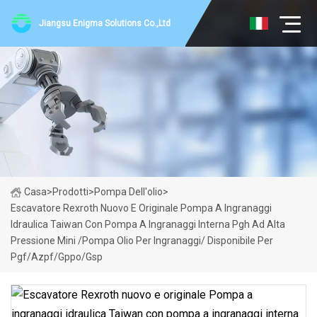
Jiangsu Enigma Solutions Co.,Ltd
Casa
>
Prodotti
>
Pompa Dell'olio
>
Escavatore Rexroth Nuovo E Originale Pompa A Ingranaggi
Idraulica Taiwan Con Pompa A Ingranaggi Interna Pgh Ad Alta
Pressione Mini /Pompa Olio Per Ingranaggi/ Disponibile Per
Pgf/Azpf/Gppo/Gsp